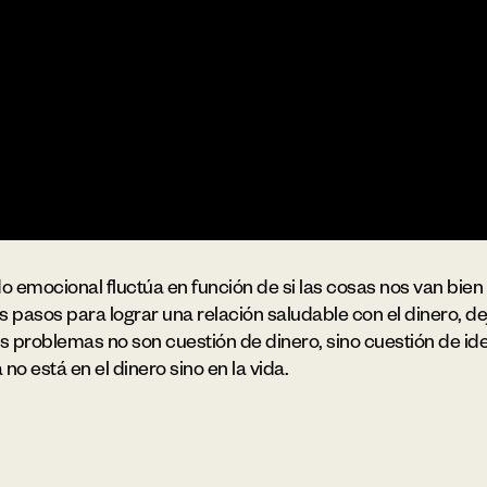
emocional fluctúa en función de si las cosas nos van bien
s pasos para lograr una relación saludable con el dinero, de
s problemas no son cuestión de dinero, sino cuestión de id
o está en el dinero sino en la vida.