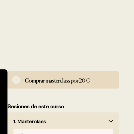
Comprar masterclass por 20 €
Sesiones de este curso
1. Masterclass