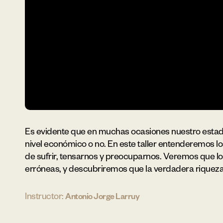
Es evidente que en muchas ocasiones nuestro estado 
nivel económico o no. En este taller entenderemos lo
de sufrir, tensarnos y preocuparnos. Veremos que lo
erróneas, y descubriremos que la verdadera riqueza n
Instructor:
Antonio Jorge Larruy