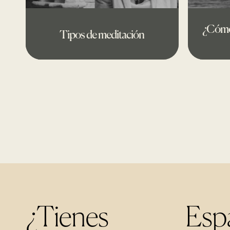
¿Cómo 
Tipos de meditación
¿Tienes
Esp