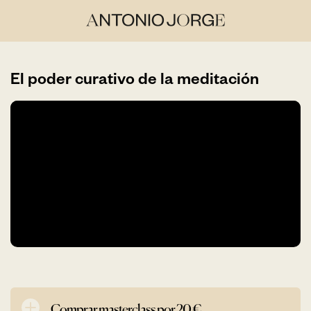
El poder curativo de la meditación
Comprar masterclass por 20 €