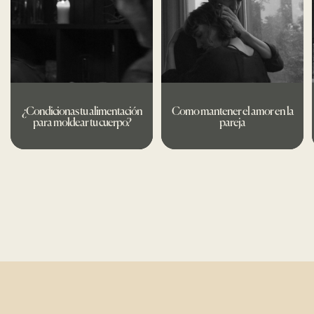
¿Condicionas tu alimentación
Como mantener el amor en la
para moldear tu cuerpo?
pareja