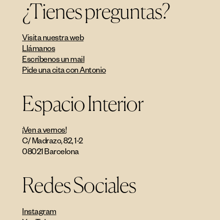
¿Tienes preguntas?
Visita nuestra web
Llámanos
Escríbenos un mail
Pide una cita con Antonio
Espacio Interior
¡Ven a vernos!
C/ Madrazo, 82, 1-2
08021 Barcelona
Redes Sociales
Instagram